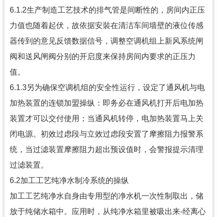
6.1.2生产制造工艺技术的排气管是间断性的，房间内正压
力值也随着起伏，故依据安裝在清洁车间墙壁的液位传感
器传到的意见反馈数据信号，调整空调机组上新风系统闸
阀和送风闸阀分别的开启度来保持房间内要求的正压力
值。
6.1.3另为确保空调机组的安全性运行，设定了通风机与电
加热装置的连锁加盟操纵：即务必在通风机打开后电加热
装置才可以交付使用；当通风机转停，电加热装置马上关
闭电源。初效过虑段与立效过虑段安置了摩擦阻力报警系
统，当过滤装置摩擦阻力超出预设值时，会警报提示清理
过滤装置。
6.2加工工艺纯净水制冷系统的操纵
加工工艺纯净水自身由专用型的净水机一次性制取出，储
放于纯储水箱中。应用时，从纯净水箱里被吸出来-经离心