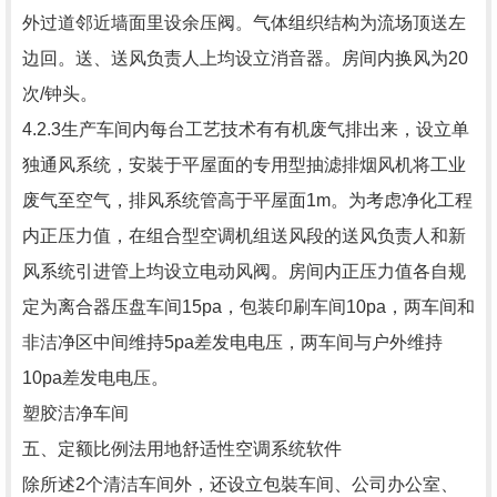
外过道邻近墙面里设余压阀。气体组织结构为流场顶送左
边回。送、送风负责人上均设立消音器。房间内换风为20
次/钟头。
4.2.3生产车间内每台工艺技术有有机废气排出来，设立单
独通风系统，安裝于平屋面的专用型抽滤排烟风机将工业
废气至空气，排风系统管高于平屋面1m。为考虑净化工程
内正压力值，在组合型空调机组送风段的送风负责人和新
风系统引进管上均设立电动风阀。房间内正压力值各自规
定为离合器压盘车间15pa，包装印刷车间10pa，两车间和
非洁净区中间维持5pa差发电电压，两车间与户外维持
10pa差发电电压。
塑胶洁净车间
五、定额比例法用地舒适性空调系统软件
除所述2个清洁车间外，还设立包裝车间、公司办公室、