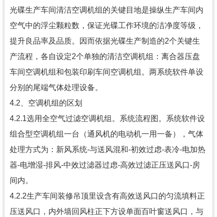
光碟生产车间清洁空调机组的关键目地是操纵生产车间内
空气中的浮尘颗粒数，保证光碟工作环境的洁净度等级，
提升良品率及品质。因而依据光碟生产制造的2个关键生
产流程，各自设定2个单独的清洁空调机组：离合器压盘
车间空调机组和包装印刷车间空调机组。两系统软件单设
分别的尾端气体处理设备。
4.2、空调机组的区划
4.2.1选用全空气过滤空调机组。系统流程图。系统软件设
组合型空调机组一台（通风机的电动机一用一备），气体
处理方式为：新风系统-与送风混和-初效过虑-表冷-电加热
器-电增湿-排风-中效过滤器过虑-高效过滤正压送风口-房
间内。
4.2.2生产车间装修吊顶里设含有高效送风口的匀流填料正
压送风口，内外墙回风柱正下方设单面百叶窗送风口，与