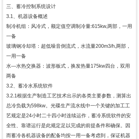
三、蓄冷控制系统设计
3.1、机器设备概述
制冷机组：风冷式，额定值空调制冷量:615kw,两部，一用
一备
玻璃钢冷却塔：超低噪音倒流式，水流量200m3/h,两部，
一用一备
水—水热交换器：波形板式，换发热量175kw四台，双用
两备
3.2、蓄冷水系统软件
3.2.1根据生产制造工艺技术出示的各类主要参数，测算出
总冷负载为598kw。光碟生产流水线中一个关键的加工工
艺规定是24小时二十四小时连续运作，蓄冷系统软件的安
全性、靠谱运行是此规定足以完成的前提条件和确保。因
而蓄冷各机器设备的配备均按一用一备考虑到，保证机器