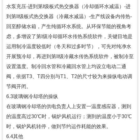
水泵充压-进到第I级板式热交换器（冷却循环水减温）-进
到第II级板式热交换器（冷藏水减温）-生产线设备内传热-
回至醇储水箱，产生纯循环水系统。从环保节能的视角考
虑，多增设了第I级冷却循环水传热系统软件，关键目地是
运用制冷温度较低时（冬天和过多时节），可先对纯净水
开展预冷却，再进到第II级冷藏水传热系统软件，被制冷至
设置溫度。制冷回水管和冷藏回水管上均设立电动二通
阀，依据T3、T四分别与T1、T2的尺寸较为来操纵电动调
节阀开闭。
6.3玻璃钢冷却塔的操纵
在玻璃钢冷却塔的供电负责人上安置一温度感应器，测到
的温度高过30℃时，锅炉风机运行；测到的温度小于30℃
时，锅炉风机转停，做到节约运作耗能的效果。
6.4其他