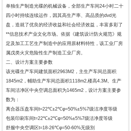
单独生产制造光碟的机械设备，全部生产车间24小时二十
四小时持续连续运作，因其高生产率、高品质的dvd光
盘，造就了优良的经济收益和社会经济效益，丰富多彩了
**信息技术产业文化市场。依据《建筑设计防火规范》规
定及加工工艺生产制造中的应用原材料特性，该工业厂房
属戊类火灾危险性生产制造工业厂房。
二、设计方案主要参数
该光碟生产车间建筑面积2963M2，主生产车间总面积
1845m2，輔助生产车间总面积1118m2,楼高4.3M。生产
车间洁净区中央空调总面积为1465m2，设计方案主要参
数为：
离合器压盘车间t=22℃±2℃φ=50%±5%7级洁净度等级
包装印刷车间t=22℃±2℃φ=50%±5%7级洁净度等级
舒服中央空调区t=18-26℃φ=50-60%无级別