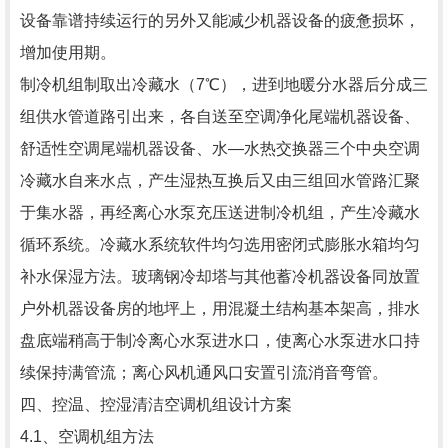
设备靠谱持续运行的另外又能减少机器设备的疲惫损坏，
增加使用期。
制冷机组制取出冷藏水（7℃），进到地暖分水器后分成三
组供水管道路引出来，各自送至空调净化尾端机器设备、
舒适性空调尾端机器设备、水—水热交换器三个中央空调
冷藏水自来水点，产生湿热互换后又由三组回水管路汇聚
于集水器，再经离心水泵充压送进制冷机组，产生冷藏水
循环系统。冷藏水系统软件均匀选用密闭式膨胀水箱均匀
补水保湿方法。玻璃钢冷却塔与其他蓄冷机器设备同放置
户外机器设备房的地坪上，用混凝土结构基本架高，排水
盘底端稍高于制冷离心水泵进水口，使离心水泵进水口持
续保持满管流；离心风机通风口安置引流消音弯管。
四、控温、控湿清洁空调机组设计方案
4.1、空调机组方法